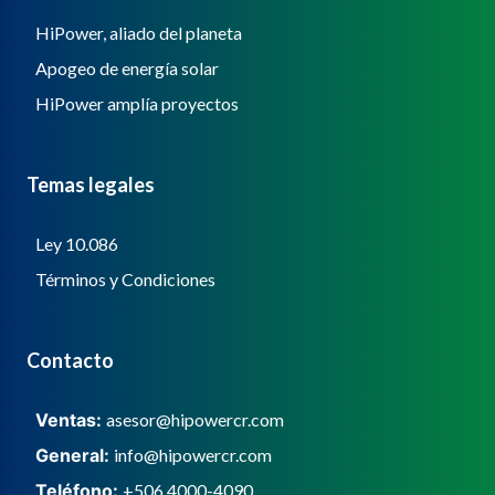
HiPower, aliado del planeta
Apogeo de energía solar
HiPower amplía proyectos
Temas legales
Ley 10.086
Términos y Condiciones
Contacto
Ventas:
asesor@hipowercr.com
General:
info@hipowercr.com
Teléfono:
+506 4000-4090