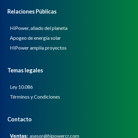
Relaciones Públicas
HiPower, aliado del planeta
Apogeo de energía solar
HiPower amplía proyectos
Temas legales
Ley 10.086
Términos y Condiciones
Contacto
Ventas:
asesor@hipowercr.com