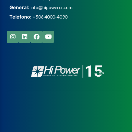
General:
info@hipowercr.com
Teléfono:
+506 4000-4090