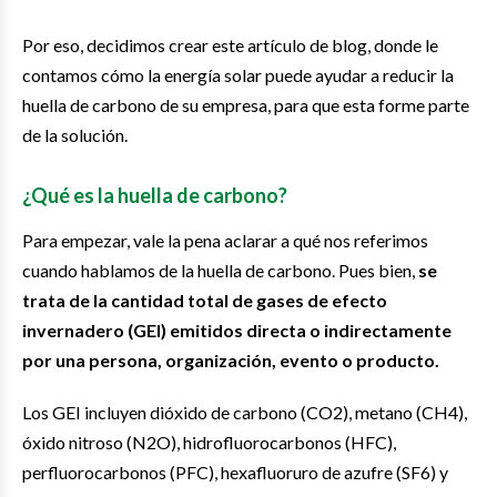
Por eso, decidimos crear este artículo de blog, donde le
contamos cómo la energía solar puede ayudar a reducir la
huella de carbono de su empresa, para que esta forme parte
de la solución.
¿Qué es la huella de carbono?
Para empezar, vale la pena aclarar a qué nos referimos
cuando hablamos de la huella de carbono. Pues bien,
se
trata de la cantidad total de gases de efecto
invernadero (GEI) emitidos directa o indirectamente
por una persona, organización, evento o producto.
Los GEI incluyen dióxido de carbono (CO2), metano (CH4),
óxido nitroso (N2O), hidrofluorocarbonos (HFC),
perfluorocarbonos (PFC), hexafluoruro de azufre (SF6) y