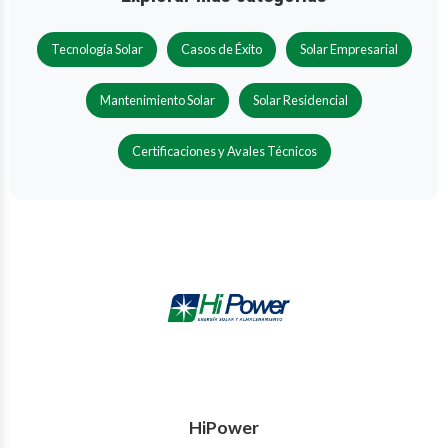
Tecnología Solar
Casos de Éxito
Solar Empresarial
Mantenimiento Solar
Solar Residencial
Certificaciones y Avales Técnicos
HiPower