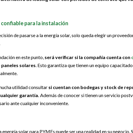
 confiable para la instalación
cisión de pasarse a la energía solar, solo queda elegir un proveed
.
dación en este punto,
será verificar si la compañía cuenta con
e paneles solares
. Esto garantiza que tienen un equipo capacitado
nalmente.
 mucha utilidad consultar
si cuentan con bodegas y stock de re
ualquier garantía.
Además de conocer si tienen un servicio postv
rio ante cualquier inconveniente.
a energía solar para PYMEs puede ser una realidad en su negocio.