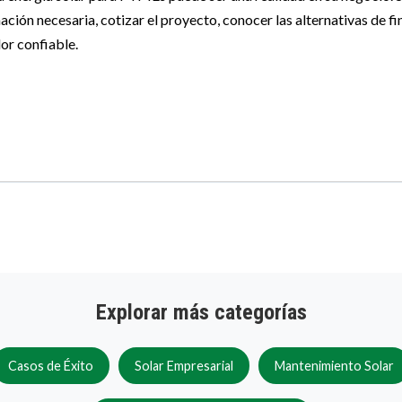
ación necesaria, cotizar el proyecto, conocer las alternativas de 
or confiable.
Explorar más categorías
Casos de Éxito
Solar Empresarial
Mantenimiento Solar