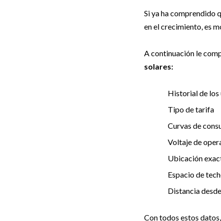
Si ya ha comprendido qu
en el crecimiento, es m
A continuación le com
solares:
Historial de lo
Tipo de tarifa
Curvas de con
Voltaje de oper
Ubicación exact
Espacio de tech
Distancia desde 
Con todos estos datos