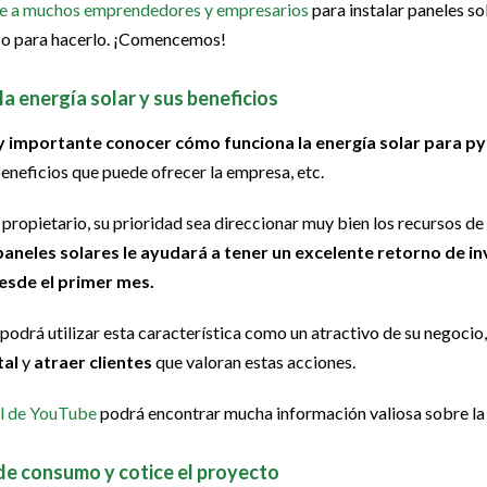
e a muchos emprendedores y empresarios
para instalar paneles sol
so para hacerlo. ¡Comencemos!
la energía solar y sus beneficios
 importante conocer cómo funciona la energía solar para p
beneficios que puede ofrecer la empresa, etc.
propietario, su prioridad sea direccionar muy bien los recursos de
 paneles solares le ayudará a tener un excelente retorno de in
esde el primer mes.
podrá utilizar esta característica como un atractivo de su negocio
tal
y
atraer clientes
que valoran estas acciones.
al de YouTube
podrá encontrar mucha información valiosa sobre la 
 de consumo y cotice el proyecto