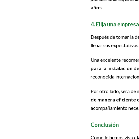
años.
4. Elija una empresa
Después de tomar la de
llenar sus expectativas
Una excelente recomen
para la instalación d
reconocida internacio
Por otro lado, será de
de manera eficiente c
acompañamiento necesa
Conclusión
Como lo hemos visto, l