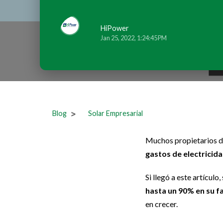
HiPower
Jan 25, 2022, 1:24:45 PM
Blog
Solar Empresarial
Muchos propietarios d
gastos de electricid
Si llegó a este artícul
hasta un 90% en su fa
en crecer.