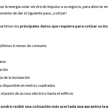
e la energía solar servirá de impulso a su negocio, para ahorrar en 
omento de dar el siguiente paso, ¡cotizar!
partimos los
principales datos que requiere para cotizar su in
s últimos 6 meses de consumo
sumo
ación
a de la instalación
o disponible en metros cuadrados
el punto de acceso eléctrico hasta el edificio
,
podrá recibir una cotización más acertada que garantice la 