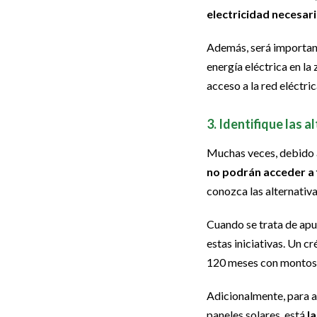
electricidad necesar
Además, será important
energía eléctrica en la
acceso a la red eléctric
3. Identifique las 
Muchas veces, debido a
no podrán acceder a
conozca las alternativ
Cuando se trata de apu
estas iniciativas. Un c
120 meses con montos 
Adicionalmente, para a
paneles solares, está
la