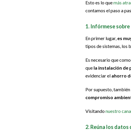
Esto es lo que
más atra
contamos el paso a pa
1. Infórmese sobre 
En primer lugar,
es muy
tipos de sistemas, los 
Es necesario que como 
que
la instalación de
evidenciar el
ahorro d
Por supuesto, también 
compromiso ambien
Visitando
nuestro can
2. Reúna los datos