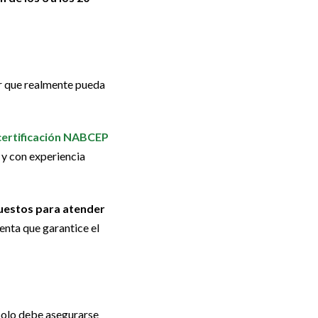
or que realmente pueda
certificación NABCEP
 y con experiencia
puestos para atender
enta que garantice el
 Solo debe asegurarse