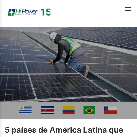
5 países de América Latina que