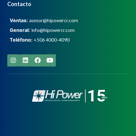
Contacto
Ventas:
asesor@hipowercr.com
General:
info@hipowercr.com
Teléfono:
+506 4000-4090