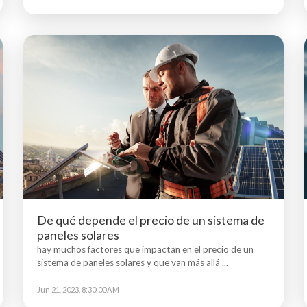
De qué depende el precio de un sistema de
paneles solares
hay muchos factores que impactan en el precio de un
sistema de paneles solares y que van más allá ...
Jun 21, 2023, 8:30:00 AM