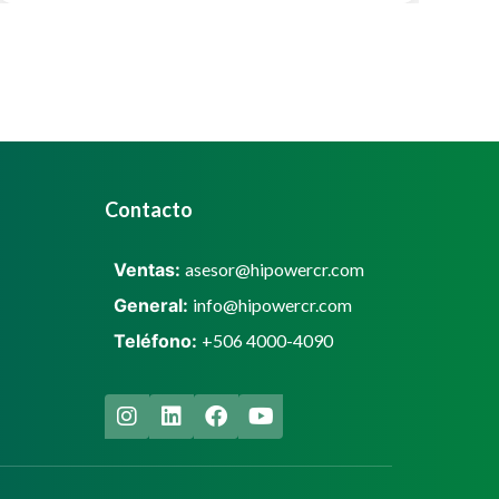
Contacto
Ventas:
asesor@hipowercr.com
General:
info@hipowercr.com
Teléfono:
+506 4000-4090