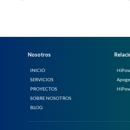
Nosotros
Relaci
INICIO
HiPowe
SERVICIOS
Apogeo
PROYECTOS
HiPowe
SOBRE NOSOTROS
BLOG