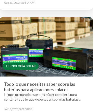
Aug 31, 2023, 9:54:04 AM
TECNOLOGÍA SOLAR
Todo lo que necesitas saber sobre las
baterías para aplicaciones solares
Hemos preparado este blog súper completo para
contarle todo lo que debe saber sobre las baterías ...
Jul 10, 2023, 3:02:52 PM