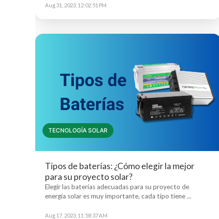
Aug 31, 2023, 12:02:51 PM
TECNOLOGÍA SOLAR
Tipos de baterías: ¿Cómo elegir la mejor
para su proyecto solar?
Elegir las baterías adecuadas para su proyecto de
energía solar es muy importante, cada tipo tiene ...
Aug 17, 2023, 11:58:37 AM