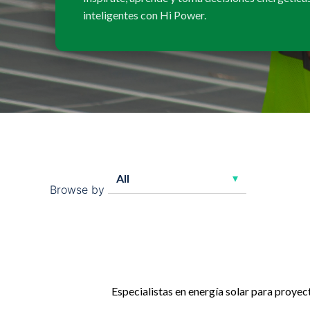
inteligentes con Hi Power.
Browse by
Especialistas en energía solar para proyect